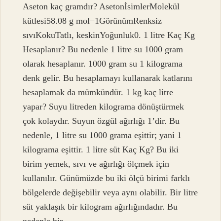
Aseton kaç gramdır? AsetonİsimlerMolekül
kütlesi58.08 g mol−1GörünümRenksiz
sıvıKokuTatlı, keskinYoğunluk0. 1 litre Kaç Kg
Hesaplanır? Bu nedenle 1 litre su 1000 gram
olarak hesaplanır. 1000 gram su 1 kilograma
denk gelir. Bu hesaplamayı kullanarak katlarını
hesaplamak da mümkündür. 1 kg kaç litre
yapar? Suyu litreden kilograma dönüştürmek
çok kolaydır. Suyun özgül ağırlığı 1’dir. Bu
nedenle, 1 litre su 1000 grama eşittir; yani 1
kilograma eşittir. 1 litre süt Kaç Kg? Bu iki
birim yemek, sıvı ve ağırlığı ölçmek için
kullanılır. Günümüzde bu iki ölçü birimi farklı
bölgelerde değişebilir veya aynı olabilir. Bir litre
süt yaklaşık bir kilogram ağırlığındadır. Bu