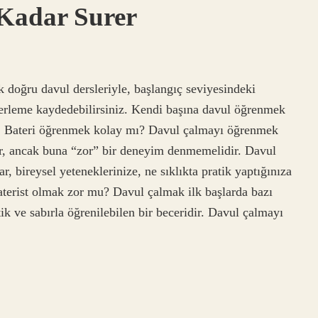
Kadar Surer
doğru davul dersleriyle, başlangıç ​​seviyesindeki
ilerleme kaydedebilirsiniz. Kendi başına davul öğrenmek
ilir. Bateri öğrenmek kolay mı? Davul çalmayı öğrenmek
ilir, ancak buna “zor” bir deneyim denmemelidir. Davul
r, bireysel yeteneklerinize, ne sıklıkta pratik yaptığınıza
Baterist olmak zor mu? Davul çalmak ilk başlarda bazı
ik ve sabırla öğrenilebilen bir beceridir. Davul çalmayı