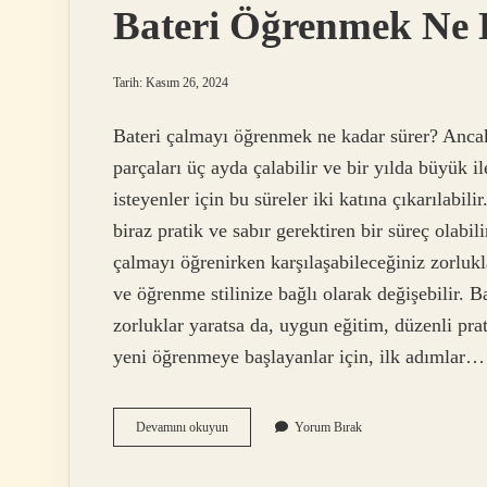
Bateri Öğrenmek Ne 
Tarih: Kasım 26, 2024
Bateri çalmayı öğrenmek ne kadar sürer? Ancak 
parçaları üç ayda çalabilir ve bir yılda büyük 
isteyenler için bu süreler iki katına çıkarılab
biraz pratik ve sabır gerektiren bir süreç olab
çalmayı öğrenirken karşılaşabileceğiniz zorlukla
ve öğrenme stilinize bağlı olarak değişebilir. 
zorluklar yaratsa da, uygun eğitim, düzenli prat
yeni öğrenmeye başlayanlar için, ilk adımlar…
Bateri
Devamını okuyun
Yorum Bırak
Öğrenmek
Ne
Kadar