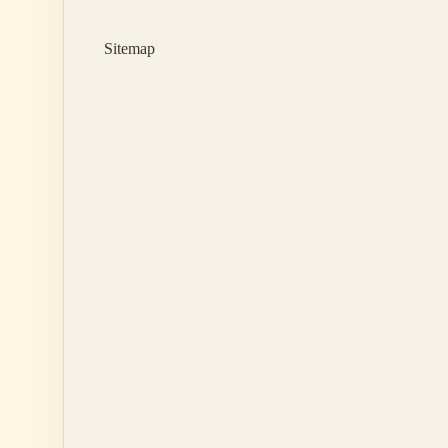
Surer
Sitemap