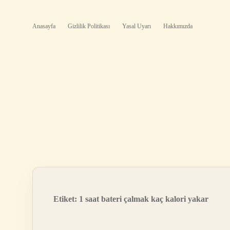
Anasayfa
Gizlilik Politikası
Yasal Uyarı
Hakkımızda
Etiket:
1 saat bateri çalmak kaç kalori yakar