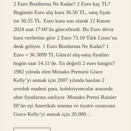
2 Euro Bozdurma Ne Kadar? 2 Euro kaç TL?
Bugünün Euro alış kuru 36.50 TL, satış fiyatı
ise 36.55 TL. Euro kuru son olarak 12 Kasım
2024 saat 17:00’da güncellendi. Bu Euro döviz
kuru verilerine göre 2 Euro 73.10 Türk Lirası’na
denk geliyor. 1 Euro Bozdurma Ne Kadar? 1
Euro = 36.3099 TL Güncel alış-satış fiyatları
bugün saat 14.11’de. En değerli 2 euro hangisi?
1982 yılında ölen Monako Prensesi Grace
Kelly’yi anmak için 2007 yılında basılan 2
avroluk madeni para, koleksiyoncular arasında
altın fiyatlarına satılıyor. Monako Prensi Rainier
III’ün eşi Amerikalı sinema ve tiyatro oyuncusu
Grace Kelly’yi anmak için 20.000…