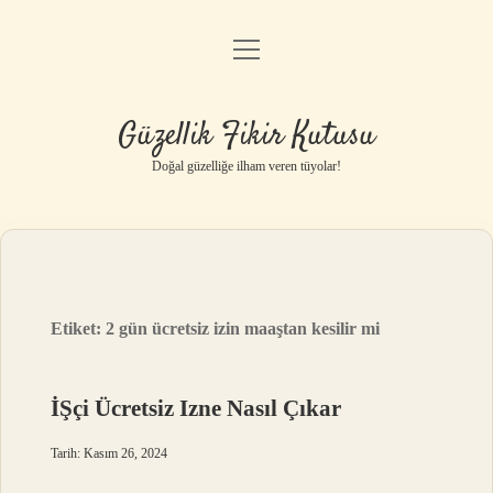
menüyü
Anasayfa
aç
Gizlilik Politikası
Güzellik Fikir Kutusu
Yasal Uyarı
Doğal güzelliğe ilham veren tüyolar!
Hakkımızda
Etiket:
2 gün ücretsiz izin maaştan kesilir mi
İŞçi Ücretsiz Izne Nasıl Çıkar
Tarih: Kasım 26, 2024