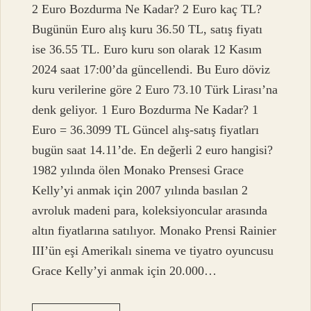
2 Euro Bozdurma Ne Kadar? 2 Euro kaç TL?
Bugünün Euro alış kuru 36.50 TL, satış fiyatı
ise 36.55 TL. Euro kuru son olarak 12 Kasım
2024 saat 17:00’da güncellendi. Bu Euro döviz
kuru verilerine göre 2 Euro 73.10 Türk Lirası’na
denk geliyor. 1 Euro Bozdurma Ne Kadar? 1
Euro = 36.3099 TL Güncel alış-satış fiyatları
bugün saat 14.11’de. En değerli 2 euro hangisi?
1982 yılında ölen Monako Prensesi Grace
Kelly’yi anmak için 2007 yılında basılan 2
avroluk madeni para, koleksiyoncular arasında
altın fiyatlarına satılıyor. Monako Prensi Rainier
III’ün eşi Amerikalı sinema ve tiyatro oyuncusu
Grace Kelly’yi anmak için 20.000…