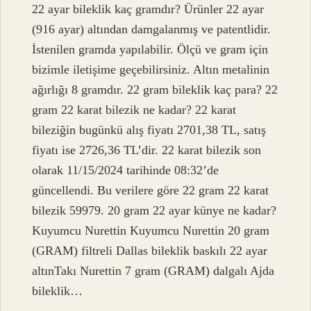
22 ayar bileklik kaç gramdır? Ürünler 22 ayar
(916 ayar) altından damgalanmış ve patentlidir.
İstenilen gramda yapılabilir. Ölçü ve gram için
bizimle iletişime geçebilirsiniz. Altın metalinin
ağırlığı 8 gramdır. 22 gram bileklik kaç para? 22
gram 22 karat bilezik ne kadar? 22 karat
bileziğin bugünkü alış fiyatı 2701,38 TL, satış
fiyatı ise 2726,36 TL’dir. 22 karat bilezik son
olarak 11/15/2024 tarihinde 08:32’de
güncellendi. Bu verilere göre 22 gram 22 karat
bilezik 59979. 20 gram 22 ayar künye ne kadar?
Kuyumcu Nurettin Kuyumcu Nurettin 20 gram
(GRAM) filtreli Dallas bileklik baskılı 22 ayar
altınTakı Nurettin 7 gram (GRAM) dalgalı Ajda
bileklik…