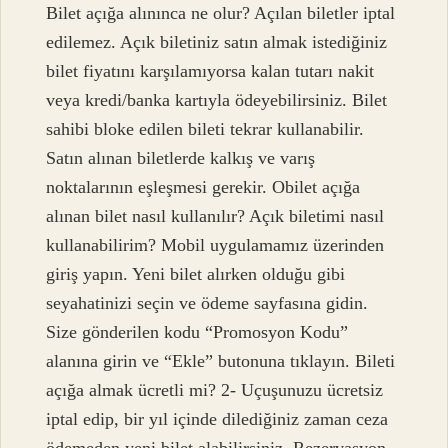
Bilet açığa alınınca ne olur? Açılan biletler iptal
edilemez. Açık biletiniz satın almak istediğiniz
bilet fiyatını karşılamıyorsa kalan tutarı nakit
veya kredi/banka kartıyla ödeyebilirsiniz. Bilet
sahibi bloke edilen bileti tekrar kullanabilir.
Satın alınan biletlerde kalkış ve varış
noktalarının eşleşmesi gerekir. Obilet açığa
alınan bilet nasıl kullanılır? Açık biletimi nasıl
kullanabilirim? Mobil uygulamamız üzerinden
giriş yapın. Yeni bilet alırken olduğu gibi
seyahatinizi seçin ve ödeme sayfasına gidin.
Size gönderilen kodu “Promosyon Kodu”
alanına girin ve “Ekle” butonuna tıklayın. Bileti
açığa almak ücretli mi? 2- Uçuşunuzu ücretsiz
iptal edip, bir yıl içinde dilediğiniz zaman ceza