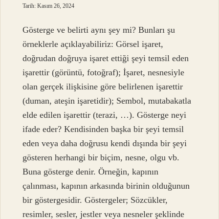
Tarih: Kasım 26, 2024
Gösterge ve belirti aynı şey mi? Bunları şu
örneklerle açıklayabiliriz: Görsel işaret,
doğrudan doğruya işaret ettiği şeyi temsil eden
işarettir (görüntü, fotoğraf); İşaret, nesnesiyle
olan gerçek ilişkisine göre belirlenen işarettir
(duman, ateşin işaretidir); Sembol, mutabakatla
elde edilen işarettir (terazi, …). Gösterge neyi
ifade eder? Kendisinden başka bir şeyi temsil
eden veya daha doğrusu kendi dışında bir şeyi
gösteren herhangi bir biçim, nesne, olgu vb.
Buna gösterge denir. Örneğin, kapının
çalınması, kapının arkasında birinin olduğunun
bir göstergesidir. Göstergeler; Sözcükler,
resimler, sesler, jestler veya nesneler şeklinde