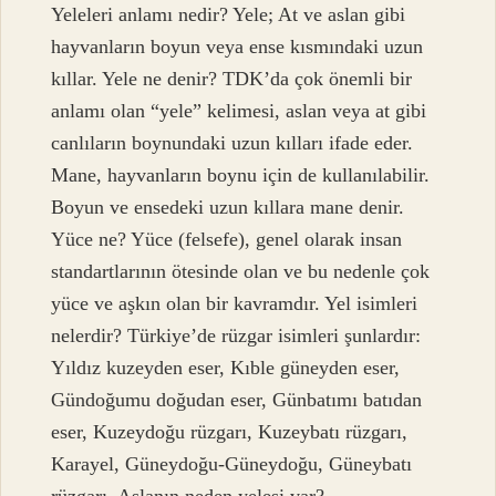
Yeleleri anlamı nedir? Yele; At ve aslan gibi
hayvanların boyun veya ense kısmındaki uzun
kıllar. Yele ne denir? TDK’da çok önemli bir
anlamı olan “yele” kelimesi, aslan veya at gibi
canlıların boynundaki uzun kılları ifade eder.
Mane, hayvanların boynu için de kullanılabilir.
Boyun ve ensedeki uzun kıllara mane denir.
Yüce ne? Yüce (felsefe), genel olarak insan
standartlarının ötesinde olan ve bu nedenle çok
yüce ve aşkın olan bir kavramdır. Yel isimleri
nelerdir? Türkiye’de rüzgar isimleri şunlardır:
Yıldız kuzeyden eser, Kıble güneyden eser,
Gündoğumu doğudan eser, Günbatımı batıdan
eser, Kuzeydoğu rüzgarı, Kuzeybatı rüzgarı,
Karayel, Güneydoğu-Güneydoğu, Güneybatı