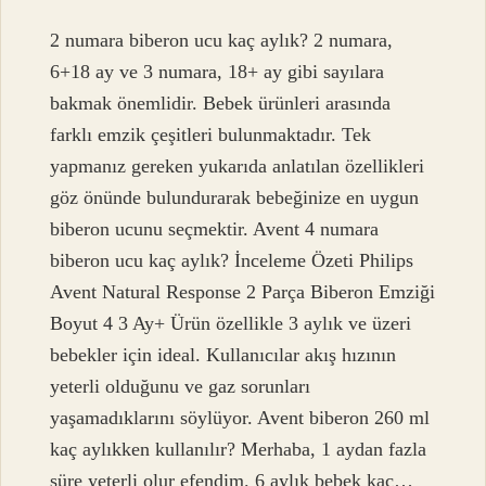
2 numara biberon ucu kaç aylık? 2 numara,
6+18 ay ve 3 numara, 18+ ay gibi sayılara
bakmak önemlidir. Bebek ürünleri arasında
farklı emzik çeşitleri bulunmaktadır. Tek
yapmanız gereken yukarıda anlatılan özellikleri
göz önünde bulundurarak bebeğinize en uygun
biberon ucunu seçmektir. Avent 4 numara
biberon ucu kaç aylık? İnceleme Özeti Philips
Avent Natural Response 2 Parça Biberon Emziği
Boyut 4 3 Ay+ Ürün özellikle 3 aylık ve üzeri
bebekler için ideal. Kullanıcılar akış hızının
yeterli olduğunu ve gaz sorunları
yaşamadıklarını söylüyor. Avent biberon 260 ml
kaç aylıkken kullanılır? Merhaba, 1 aydan fazla
süre yeterli olur efendim. 6 aylık bebek kaç…