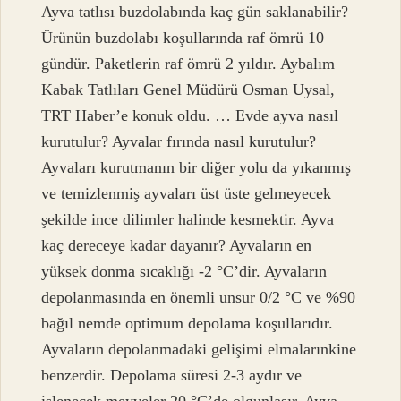
Ayva tatlısı buzdolabında kaç gün saklanabilir?
Ürünün buzdolabı koşullarında raf ömrü 10
gündür. Paketlerin raf ömrü 2 yıldır. Aybalım
Kabak Tatlıları Genel Müdürü Osman Uysal,
TRT Haber’e konuk oldu. … Evde ayva nasıl
kurutulur? Ayvalar fırında nasıl kurutulur?
Ayvaları kurutmanın bir diğer yolu da yıkanmış
ve temizlenmiş ayvaları üst üste gelmeyecek
şekilde ince dilimler halinde kesmektir. Ayva
kaç dereceye kadar dayanır? Ayvaların en
yüksek donma sıcaklığı -2 °C’dir. Ayvaların
depolanmasında en önemli unsur 0/2 °C ve %90
bağıl nemde optimum depolama koşullarıdır.
Ayvaların depolanmadaki gelişimi elmalarınkine
benzerdir. Depolama süresi 2-3 aydır ve