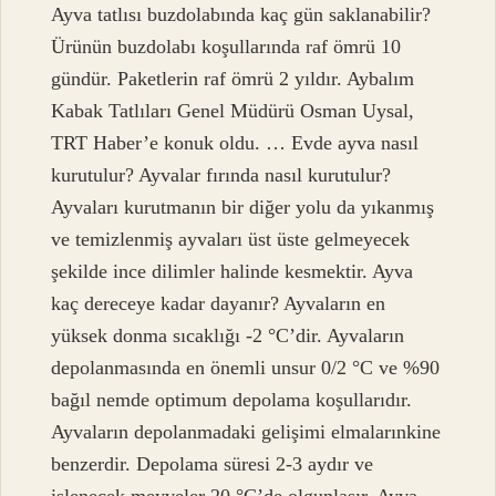
Ayva tatlısı buzdolabında kaç gün saklanabilir?
Ürünün buzdolabı koşullarında raf ömrü 10
gündür. Paketlerin raf ömrü 2 yıldır. Aybalım
Kabak Tatlıları Genel Müdürü Osman Uysal,
TRT Haber’e konuk oldu. … Evde ayva nasıl
kurutulur? Ayvalar fırında nasıl kurutulur?
Ayvaları kurutmanın bir diğer yolu da yıkanmış
ve temizlenmiş ayvaları üst üste gelmeyecek
şekilde ince dilimler halinde kesmektir. Ayva
kaç dereceye kadar dayanır? Ayvaların en
yüksek donma sıcaklığı -2 °C’dir. Ayvaların
depolanmasında en önemli unsur 0/2 °C ve %90
bağıl nemde optimum depolama koşullarıdır.
Ayvaların depolanmadaki gelişimi elmalarınkine
benzerdir. Depolama süresi 2-3 aydır ve