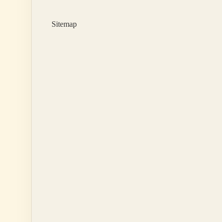
Belli
Olur
Sitemap