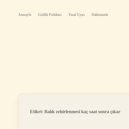
Anasayfa
Gizlilik Politikası
Yasal Uyarı
Hakkımızda
Etiket:
Balık zehirlenmesi kaç saat sonra çıkar