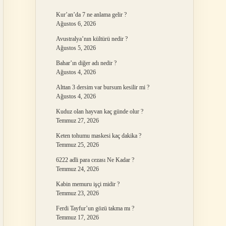
Kur’an’da 7 ne anlama gelir ?
Ağustos 6, 2026
Avustralya’nın kültürü nedir ?
Ağustos 5, 2026
Bahar’ın diğer adı nedir ?
Ağustos 4, 2026
Alttan 3 dersim var bursum kesilir mi ?
Ağustos 4, 2026
Kuduz olan hayvan kaç günde olur ?
Temmuz 27, 2026
Keten tohumu maskesi kaç dakika ?
Temmuz 25, 2026
6222 adli para cezası Ne Kadar ?
Temmuz 24, 2026
Kabin memuru işçi midir ?
Temmuz 23, 2026
Ferdi Tayfur’un gözü takma mı ?
Temmuz 17, 2026