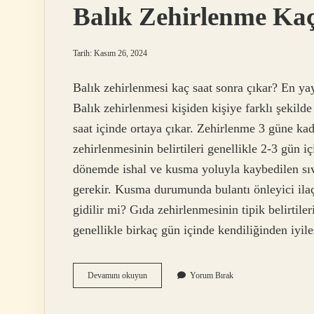
Balık Zehirlenme Kaç 
Tarih: Kasım 26, 2024
Balık zehirlenmesi kaç saat sonra çıkar? En ya
Balık zehirlenmesi kişiden kişiye farklı şekilde
saat içinde ortaya çıkar. Zehirlenme 3 güne kad
zehirlenmesinin belirtileri genellikle 2-3 gün 
dönemde ishal ve kusma yoluyla kaybedilen sıv
gerekir. Kusma durumunda bulantı önleyici ilaç
gidilir mi? Gıda zehirlenmesinin tipik belirtile
genellikle birkaç gün içinde kendiliğinden iyil
Balık
Devamını okuyun
Yorum Bırak
Zehirlenme
Kaç
Saatte