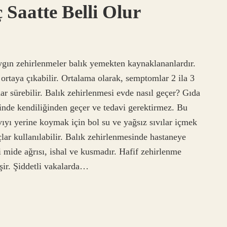
Saatte Belli Olur
ygın zehirlenmeler balık yemekten kaynaklananlardır.
 ortaya çıkabilir. Ortalama olarak, semptomlar 2 ila 3
ar sürebilir. Balık zehirlenmesi evde nasıl geçer? Gıda
içinde kendiliğinden geçer ve tedavi gerektirmez. Bu
ıyı yerine koymak için bol su ve yağsız sıvılar içmek
lar kullanılabilir. Balık zehirlenmesinde hastaneye
ri mide ağrısı, ishal ve kusmadır. Hafif zehirlenme
eşir. Şiddetli vakalarda…