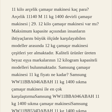
11 kilo arçelik çamaşır makinesi kaç para?
Arçelik 11140 M 11 kg 1400 devirli çamaşır
makinesi | 29. 12 kilo çamaşır makinesi var mı?
Maksimum kapasite açısından insanların
ihtiyaçlarını büyük ölçüde karşılayabilen
modeller arasında 12 kg çamaşır makinesi
çeşitleri yer almaktadır. Kaliteli ürünler üreten
beyaz eşya markalarının 12 kilogram kapasiteli
modelleri bulunmaktadır. Samsung çamaşır
makinesi 11 kg fiyatı ne kadar? Samsung
WW11BBA046ABAH 11 kg 1400 sıkma
çamaşır makinesi ile en çok
karşılaştırmaSamsung WW11BBA046ABAH 11
kg 1400 sıkma çamaşır makinesiSamsung
WW11BB534DABAH 11 kg 1400 sıkma