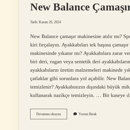
New Balance Çamaşır
Tarih: Kasım 26, 2024
New Balance çamaşır makinesine atılır mı? Sp
kiri fırçalayın. Ayakkabıları tek başına çamaş
makinesinde yıkanır mı? Ayakkabılara zarar ve
biri deri, rugan veya sentetik deri ayakkabılar
ayakkabıların üretim malzemeleri makinede yı
çatlaklar gibi sorunlara yol açabilir. New Bal
temizlenir? Ayakkabınızın dışındaki büyük mikta
kullanarak nazikçe temizleyin. … Bir kaseye ı
New
Devamını okuyun
Yorum Bırak
Balance
Çamaşır
Makinesinde