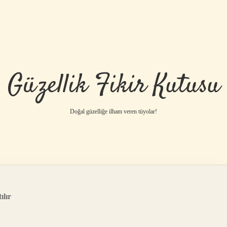
Güzellik Fikir Kutusu
Doğal güzelliğe ilham veren tüyolar!
betci
vdcasino gü
ılır