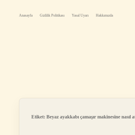
Anasayfa
Gizlilik Politikası
Yasal Uyarı
Hakkımızda
Etiket:
Beyaz ayakkabı çamaşır makinesine nasıl at