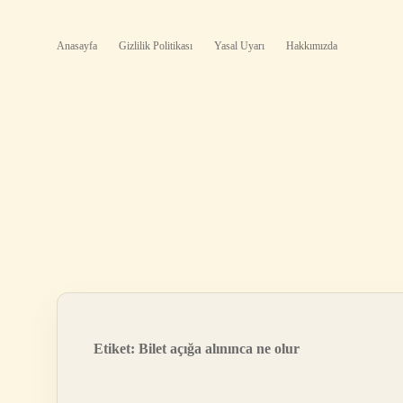
Anasayfa
Gizlilik Politikası
Yasal Uyarı
Hakkımızda
Etiket:
Bilet açığa alınınca ne olur