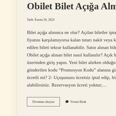
Obilet Bilet Açığa Al
Tarih: Kasım 26, 2024
Bilet açığa alınınca ne olur? Açılan biletler ipt
fiyatını karşılamıyorsa kalan tutarı nakit veya k
edilen bileti tekrar kullanabilir. Satın alınan bi
Obilet açığa alınan bilet nasıl kullanılır? Açı
üzerinden giriş yapın. Yeni bilet alırken olduğu
gönderilen kodu “Promosyon Kodu” alanına giri
ücretli mi? 2- Uçuşunuzu ücretsiz iptal edip, b
alabilirsiniz. Rezervasyon ücreti yoktur;…
Obilet
Devamını okuyun
Yorum Bırak
Bilet
Açığa
Alma