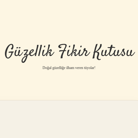
Güzellik Fikir Kutusu
Doğal güzelliğe ilham veren tüyolar!
betci
vdcasino gü