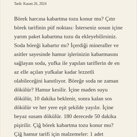
Tarih: Kasım 26, 2024
Börek harcına kabartma tozu konur mu? Çıtır
börek tarifinin püf noktası: İsterseniz sosun içine
yarım paket kabartma tozu da ekleyebilirsiniz.
Soda böreği kabartır mı? İçerdiği mineraller ve
asitler sayesinde hamur işlerinizin kabarmasını
sağlayan soda, yufka ile yapılan tariflerin de en
az elle açılan yufkalar kadar lezzetli
olabileceğini kanıtlıyor. Böreğe soda ne zaman
dökülür? Hamur kesilir. İçine maden suyu
dökülür, 10 dakika beklenir, sonra kalan sos
dökülür ve her yere eşit şekilde yayılır. İçine
beyaz susam dökülür. 180 derecede 50 dakika
pişirilir. Çiğ börek kabartma tozu konur mu?
Çiğ hamur tarifi için malzemeler: 1 adet