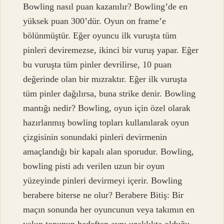
Bowling nasıl puan kazanılır? Bowling’de en
yüksek puan 300’dür. Oyun on frame’e
bölünmüştür. Eğer oyuncu ilk vuruşta tüm
pinleri deviremezse, ikinci bir vuruş yapar. Eğer
bu vuruşta tüm pinler devrilirse, 10 puan
değerinde olan bir mızraktır. Eğer ilk vuruşta
tüm pinler dağılırsa, buna strike denir. Bowling
mantığı nedir? Bowling, oyun için özel olarak
hazırlanmış bowling topları kullanılarak oyun
çizgisinin sonundaki pinleri devirmenin
amaçlandığı bir kapalı alan sporudur. Bowling,
bowling pisti adı verilen uzun bir oyun
yüzeyinde pinleri devirmeyi içerir. Bowling
berabere biterse ne olur? Berabere Bitiş: Bir
maçın sonunda her oyuncunun veya takımın en