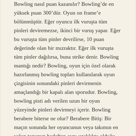
Bowling nasıl puan kazanılır? Bowling’de en
yüksek puan 300’dür. Oyun on frame’e
bölünmüştür. Eğer oyuncu ilk vuruşta tüm
pinleri deviremezse, ikinci bir vuruş yapar. Eğer
bu vuruşta tüm pinler devrilirse, 10 puan
değerinde olan bir mızraktır. Eğer ilk vuruşta
tüm pinler dağılırsa, buna strike denir. Bowling
mantığı nedir? Bowling, oyun için özel olarak
hazırlanmış bowling topları kullanılarak oyun
çizgisinin sonundaki pinleri devirmenin
amaçlandığı bir kapalı alan sporudur. Bowling,
bowling pisti adı verilen uzun bir oyun
yüzeyinde pinleri devirmeyi içerir. Bowling
berabere biterse ne olur? Berabere Bitiş: Bir
maçın sonunda her oyuncunun veya takımın en