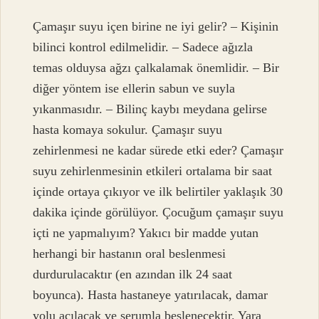
Çamaşır suyu içen birine ne iyi gelir? – Kişinin
bilinci kontrol edilmelidir. – Sadece ağızla
temas olduysa ağzı çalkalamak önemlidir. – Bir
diğer yöntem ise ellerin sabun ve suyla
yıkanmasıdır. – Bilinç kaybı meydana gelirse
hasta komaya sokulur. Çamaşır suyu
zehirlenmesi ne kadar sürede etki eder? Çamaşır
suyu zehirlenmesinin etkileri ortalama bir saat
içinde ortaya çıkıyor ve ilk belirtiler yaklaşık 30
dakika içinde görülüyor. Çocuğum çamaşır suyu
içti ne yapmalıyım? Yakıcı bir madde yutan
herhangi bir hastanın oral beslenmesi
durdurulacaktır (en azından ilk 24 saat
boyunca). Hasta hastaneye yatırılacak, damar
yolu açılacak ve serumla beslenecektir. Yara