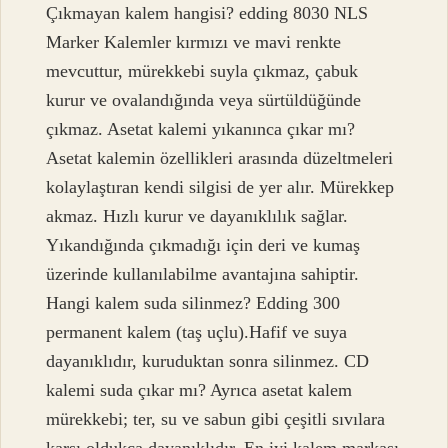
Çıkmayan kalem hangisi? edding 8030 NLS
Marker Kalemler kırmızı ve mavi renkte
mevcuttur, mürekkebi suyla çıkmaz, çabuk
kurur ve ovalandığında veya sürtüldüğünde
çıkmaz. Asetat kalemi yıkanınca çıkar mı?
Asetat kalemin özellikleri arasında düzeltmeleri
kolaylaştıran kendi silgisi de yer alır. Mürekkep
akmaz. Hızlı kurur ve dayanıklılık sağlar.
Yıkandığında çıkmadığı için deri ve kumaş
üzerinde kullanılabilme avantajına sahiptir.
Hangi kalem suda silinmez? Edding 300
permanent kalem (taş uçlu).Hafif ve suya
dayanıklıdır, kuruduktan sonra silinmez. CD
kalemi suda çıkar mı? Ayrıca asetat kalem
mürekkebi; ter, su ve sabun gibi çeşitli sıvılara