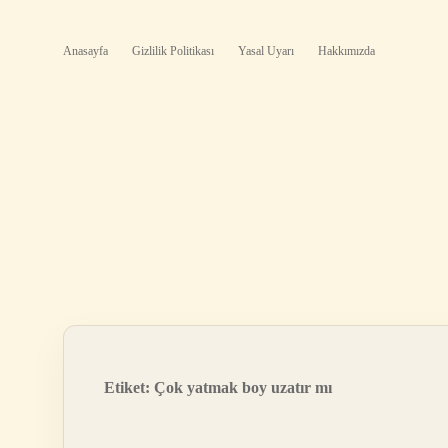
Anasayfa
Gizlilik Politikası
Yasal Uyarı
Hakkımızda
Etiket:
Çok yatmak boy uzatır mı