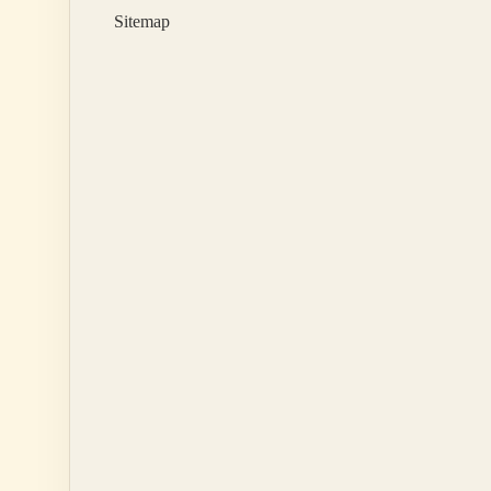
Şekli
Sitemap
Nedir