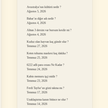
Avustralya’nın kültürü nedir ?
Ağustos 5, 2026
Bahar’ın diğer adı nedir ?
Ağustos 4, 2026
Alttan 3 dersim var bursum kesilir mi ?
Ağustos 4, 2026
Kuduz olan hayvan kaç günde olur ?
Temmuz 27, 2026
Keten tohumu maskesi kaç dakika ?
Temmuz 25, 2026
6222 adli para cezası Ne Kadar ?
Temmuz 24, 2026
Kabin memuru işçi midir ?
Temmuz 23, 2026
Ferdi Tayfur’un gözü takma mı ?
Temmuz 17, 2026
Uzaklaştırma kararı bitince ne olur ?
Temmuz 14, 2026