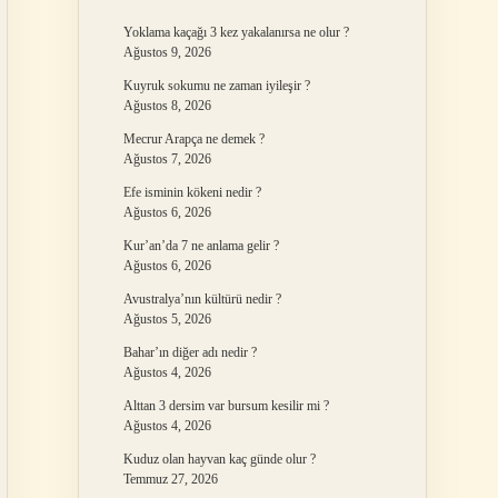
Yoklama kaçağı 3 kez yakalanırsa ne olur ?
Ağustos 9, 2026
Kuyruk sokumu ne zaman iyileşir ?
Ağustos 8, 2026
Mecrur Arapça ne demek ?
Ağustos 7, 2026
Efe isminin kökeni nedir ?
Ağustos 6, 2026
Kur’an’da 7 ne anlama gelir ?
Ağustos 6, 2026
Avustralya’nın kültürü nedir ?
Ağustos 5, 2026
Bahar’ın diğer adı nedir ?
Ağustos 4, 2026
Alttan 3 dersim var bursum kesilir mi ?
Ağustos 4, 2026
Kuduz olan hayvan kaç günde olur ?
Temmuz 27, 2026