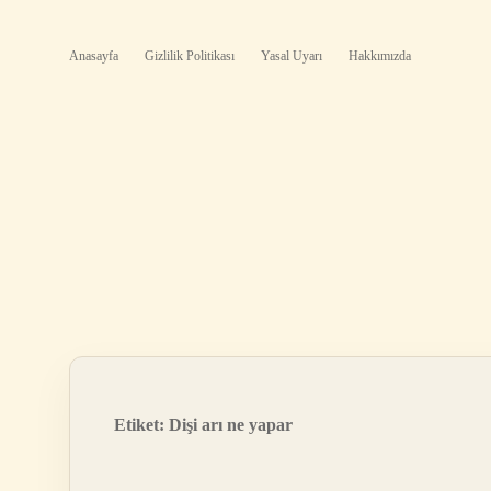
Anasayfa
Gizlilik Politikası
Yasal Uyarı
Hakkımızda
Etiket:
Dişi arı ne yapar