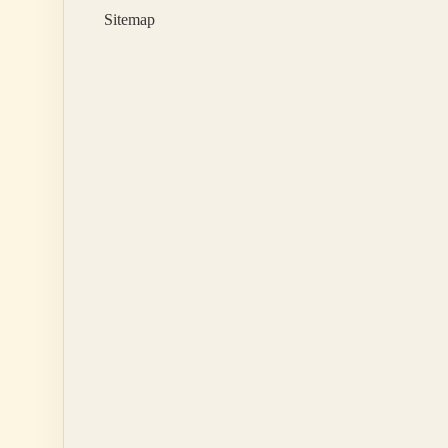
Erkek
Sitemap
Mi