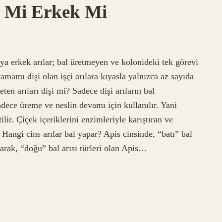
şi Mi Erkek Mi
eya erkek arılar; bal üretmeyen ve kolonideki tek görevi
tamamı dişi olan işçi arılara kıyasla yalnızca az sayıda
ten arıları dişi mi? Sadece dişi arıların bal
sadece üreme ve neslin devamı için kullanılır. Yani
ilir. Çiçek içeriklerini enzimleriyle karıştıran ve
. Hangi cins arılar bal yapar? Apis cinsinde, “batı” bal
larak, “doğu” bal arısı türleri olan Apis…