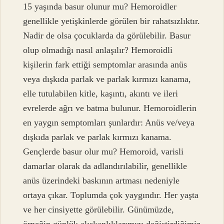
15 yaşında basur olunur mu? Hemoroidler
genellikle yetişkinlerde görülen bir rahatsızlıktır.
Nadir de olsa çocuklarda da görülebilir. Basur
olup olmadığı nasıl anlaşılır? Hemoroidli
kişilerin fark ettiği semptomlar arasında anüs
veya dışkıda parlak ve parlak kırmızı kanama,
elle tutulabilen kitle, kaşıntı, akıntı ve ileri
evrelerde ağrı ve batma bulunur. Hemoroidlerin
en yaygın semptomları şunlardır: Anüs ve/veya
dışkıda parlak ve parlak kırmızı kanama.
Gençlerde basur olur mu? Hemoroid, varisli
damarlar olarak da adlandırılabilir, genellikle
anüs üzerindeki baskının artması nedeniyle
ortaya çıkar. Toplumda çok yaygındır. Her yaşta
ve her cinsiyette görülebilir. Günümüzde,