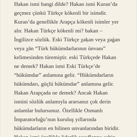
Hakan ismi hangi dilde? Hakan ismi Kuran’da
geçmez çünkü Türkçe kökenli bir isimdir.
Kuran’da genellikle Arapça kökenli isimler yer
alır. Hakan Türkçe kökenli mi? hakan –
İngilizce sözlük. Eski Türkçe χaḳan veya χaġan
veya χān “Türk hükümdarlarının ünvanı”
kelimesinden türemiştir. eski Türkçede Hakan
ne demek? Hakan ismi Eski Türkçe’de
“hükümdar” anlamına gelir. “Hükümdarların
hükümdarı, güçlü hükümdar” anlamına gelir.
Hakan Arapçada ne demek? Ancak Hakan
ismini sözlük anlamıyla ararsanız çok derin
anlamlar bulursunuz. Özellikle Osmanlı
İmparatorluğu’nun kuruluş yıllarında
hükümdarların en bilinen unvanlarından biridir.