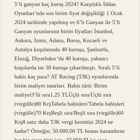
5’li ganyan kaç kuruş 2024? Karşılıklı İddaa
Oyunları’nda son birim fiyat değişikliği 1 Ocak
2024 tarihinde yapılmış ve 6’lı Ganyan ile 5’li
Ganyan oyunlarının birim fiyatları İstanbul,
Ankara, İzmir, Adana, Bursa, Kocaeli ve
Antalya koşularında 40 kuruşa, Şanlıurfa,
Elazığ, Diyarbakır’da 40 kuruşa, yabancı
koşularda ise 30 kuruşa çıkarılmıştı. Sıralı 5’li
bahis kaç para? AT Racing (TJK) oyunlarında
birim maliyet tutarları. Bahis türü: Birim
maliyet3’lü sıra1,25 TLÜçlü sıra/Üçlü sıra
(virgülle)80 KrşTabela bahisleri/Tabela bahisleri
(virgülle)70 KrşBeşli sıra/Beşli sıra (virgülle)60
Krş8 satır daha TJK vergi kesintisi 2024 ne
kadar? Örneğin; 50.000,00 TL bonus kazandıran