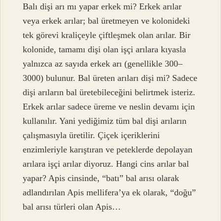
Balı dişi arı mı yapar erkek mi? Erkek arılar
veya erkek arılar; bal üretmeyen ve kolonideki
tek görevi kraliçeyle çiftleşmek olan arılar. Bir
kolonide, tamamı dişi olan işçi arılara kıyasla
yalnızca az sayıda erkek arı (genellikle 300–
3000) bulunur. Bal üreten arıları dişi mi? Sadece
dişi arıların bal üretebileceğini belirtmek isteriz.
Erkek arılar sadece üreme ve neslin devamı için
kullanılır. Yani yediğimiz tüm bal dişi arıların
çalışmasıyla üretilir. Çiçek içeriklerini
enzimleriyle karıştıran ve peteklerde depolayan
arılara işçi arılar diyoruz. Hangi cins arılar bal
yapar? Apis cinsinde, “batı” bal arısı olarak
adlandırılan Apis mellifera’ya ek olarak, “doğu”
bal arısı türleri olan Apis…