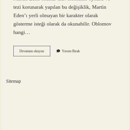
tezi korunarak yapılan bu değişiklik, Martin
Eden’ı yerli olmayan bir karakter olarak
gösterme isteği olarak da okunabilir. Oblomov
hangi…
Martin
Devamını okuyun
Yorum Bırak
Eden
Hangi
Yayınevinden
Okunmalı
Sitemap