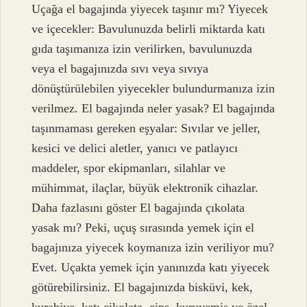
Uçağa el bagajında yiyecek taşınır mı? Yiyecek
ve içecekler: Bavulunuzda belirli miktarda katı
gıda taşımanıza izin verilirken, bavulunuzda
veya el bagajınızda sıvı veya sıvıya
dönüştürülebilen yiyecekler bulundurmanıza izin
verilmez. El bagajında neler yasak? El bagajında
​​taşınmaması gereken eşyalar: Sıvılar ve jeller,
kesici ve delici aletler, yanıcı ve patlayıcı
maddeler, spor ekipmanları, silahlar ve
mühimmat, ilaçlar, büyük elektronik cihazlar.
Daha fazlasını göster El bagajında çıkolata
yasak mı? Peki, uçuş sırasında yemek için el
bagajınıza yiyecek koymanıza izin veriliyor mu?
Evet. Uçakta yemek için yanınızda katı yiyecek
götürebilirsiniz. El bagajınızda bisküvi, kek,