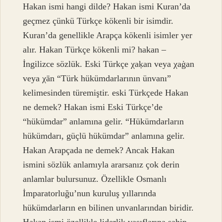
Hakan ismi hangi dilde? Hakan ismi Kuran’da
geçmez çünkü Türkçe kökenli bir isimdir.
Kuran’da genellikle Arapça kökenli isimler yer
alır. Hakan Türkçe kökenli mi? hakan –
İngilizce sözlük. Eski Türkçe χaḳan veya χaġan
veya χān “Türk hükümdarlarının ünvanı”
kelimesinden türemiştir. eski Türkçede Hakan
ne demek? Hakan ismi Eski Türkçe’de
“hükümdar” anlamına gelir. “Hükümdarların
hükümdarı, güçlü hükümdar” anlamına gelir.
Hakan Arapçada ne demek? Ancak Hakan
ismini sözlük anlamıyla ararsanız çok derin
anlamlar bulursunuz. Özellikle Osmanlı
İmparatorluğu’nun kuruluş yıllarında
hükümdarların en bilinen unvanlarından biridir.