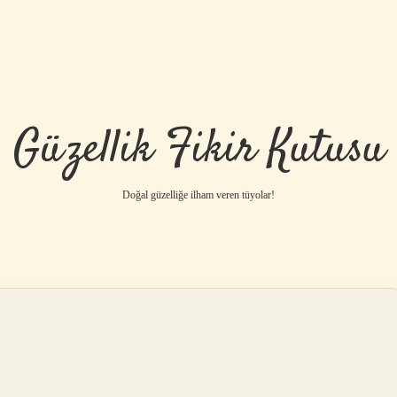
Güzellik Fikir Kutusu
Doğal güzelliğe ilham veren tüyolar!
betci
vdcasino gü