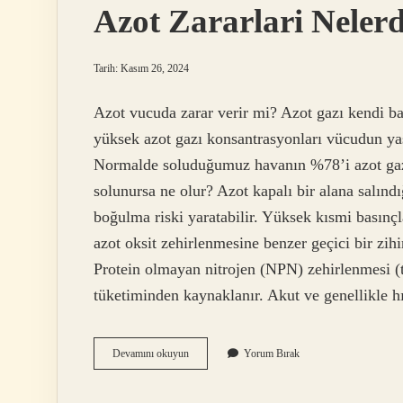
Azot Zararlari Nelerd
Tarih: Kasım 26, 2024
Azot vucuda zarar verir mi? Azot gazı kendi b
yüksek azot gazı konsantrasyonları vücudun ya
Normalde soluduğumuz havanın %78’i azot gazıd
solunursa ne olur? Azot kapalı bir alana salındığ
boğulma riski yaratabilir. Yüksek kısmi basın
azot oksit zehirlenmesine benzer geçici bir zih
Protein olmayan nitrojen (NPN) zehirlenmesi (
tüketiminden kaynaklanır. Akut ve genellikle h
Azot
Devamını okuyun
Yorum Bırak
Zararlari
Nelerdir