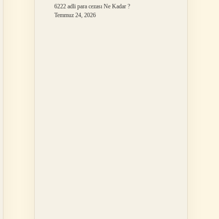
6222 adli para cezası Ne Kadar ?
Temmuz 24, 2026