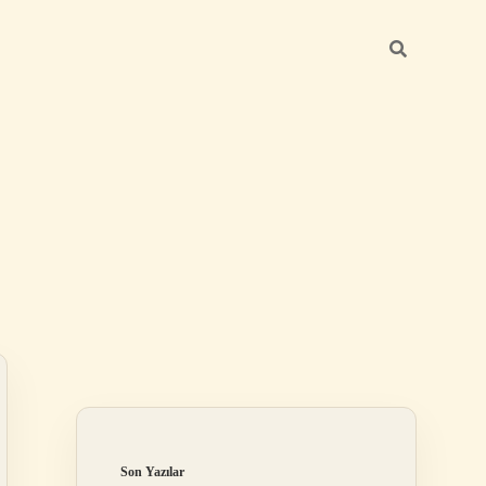
Sidebar
ncel giriş
ilbet casino
ilbet yeni giriş
Betexper giriş adresi
betexper.xyz
m e
Son Yazılar