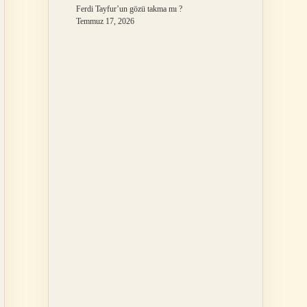
Ferdi Tayfur’un gözü takma mı ?
Temmuz 17, 2026