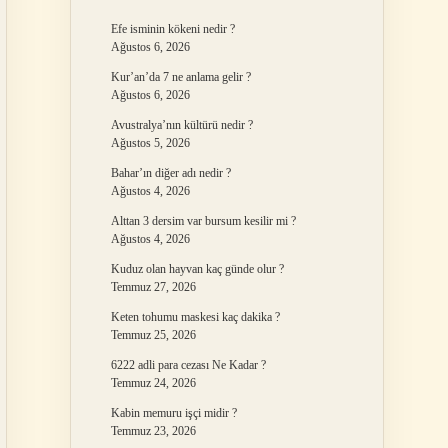
Efe isminin kökeni nedir ?
Ağustos 6, 2026
Kur’an’da 7 ne anlama gelir ?
Ağustos 6, 2026
Avustralya’nın kültürü nedir ?
Ağustos 5, 2026
Bahar’ın diğer adı nedir ?
Ağustos 4, 2026
Alttan 3 dersim var bursum kesilir mi ?
Ağustos 4, 2026
Kuduz olan hayvan kaç günde olur ?
Temmuz 27, 2026
Keten tohumu maskesi kaç dakika ?
Temmuz 25, 2026
6222 adli para cezası Ne Kadar ?
Temmuz 24, 2026
Kabin memuru işçi midir ?
Temmuz 23, 2026