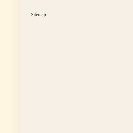
Sitemap