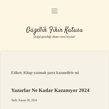
menüyü
Anasayfa
aç
Gizlilik Politikası
Güzellik Fikir Kutusu
Yasal Uyarı
Doğal güzelliğe ilham veren tüyolar!
Hakkımızda
Etiket:
Kitap yazmak para kazandirir mi
Yazarlar Ne Kadar Kazanıyor 2024
Tarih: Kasım 26, 2024