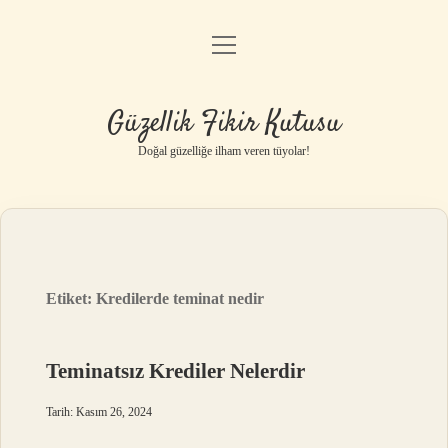
menüyü
Anasayfa
aç
Gizlilik Politikası
Güzellik Fikir Kutusu
Yasal Uyarı
Doğal güzelliğe ilham veren tüyolar!
Hakkımızda
Etiket:
Kredilerde teminat nedir
Teminatsız Krediler Nelerdir
Tarih: Kasım 26, 2024