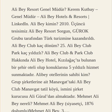
Ali Bey Resort Genel Müdür? Kerem Kutbay –
Genel Müdür – Ali Bey Hotels & Resorts |
LinkedIn. Ali Bey kimin? 2010. Üçüncü
tesisimiz Ali Bey Resort Sorgun, GÜROK
Grubu tarafından Türk turizmine kazandırıldı.
Ali Bey Club kaç dönüm? 25. Ali Bey Club
Park kaç yıldızlı? Ali Bey Club & Park Club
Hakkında Ali Bey Hotel, Kızılağaç’ta bulunan
bir şehir oteli olup konuklarına 5 yıldızlı hizmet
sunmaktadır. Alibey otellerinin sahibi kim?
Grup şirketlerine ait Manavgat’taki Ali Bey
Club Manavgat tatil köyü, ismini şirket
kurucusu Ali Güral’dan almaktadır. Mehmet Ali
Bey nereli? Mehmet Ali Bey (siyasetçi, 1876
doğumlu)Mehmet Ali Bey, 3.…