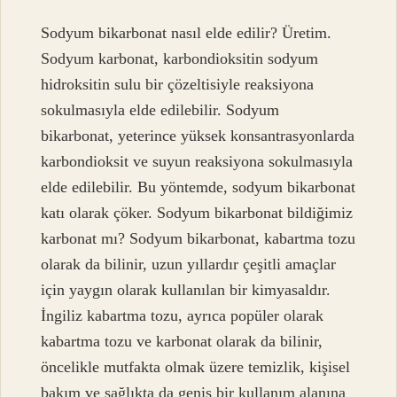
Sodyum bikarbonat nasıl elde edilir? Üretim.
Sodyum karbonat, karbondioksitin sodyum
hidroksitin sulu bir çözeltisiyle reaksiyona
sokulmasıyla elde edilebilir. Sodyum
bikarbonat, yeterince yüksek konsantrasyonlarda
karbondioksit ve suyun reaksiyona sokulmasıyla
elde edilebilir. Bu yöntemde, sodyum bikarbonat
katı olarak çöker. Sodyum bikarbonat bildiğimiz
karbonat mı? Sodyum bikarbonat, kabartma tozu
olarak da bilinir, uzun yıllardır çeşitli amaçlar
için yaygın olarak kullanılan bir kimyasaldır.
İngiliz kabartma tozu, ayrıca popüler olarak
kabartma tozu ve karbonat olarak da bilinir,
öncelikle mutfakta olmak üzere temizlik, kişisel
bakım ve sağlıkta da geniş bir kullanım alanına