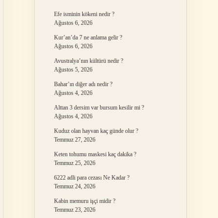
Efe isminin kökeni nedir ?
Ağustos 6, 2026
Kur’an’da 7 ne anlama gelir ?
Ağustos 6, 2026
Avustralya’nın kültürü nedir ?
Ağustos 5, 2026
Bahar’ın diğer adı nedir ?
Ağustos 4, 2026
Alttan 3 dersim var bursum kesilir mi ?
Ağustos 4, 2026
Kuduz olan hayvan kaç günde olur ?
Temmuz 27, 2026
Keten tohumu maskesi kaç dakika ?
Temmuz 25, 2026
6222 adli para cezası Ne Kadar ?
Temmuz 24, 2026
Kabin memuru işçi midir ?
Temmuz 23, 2026