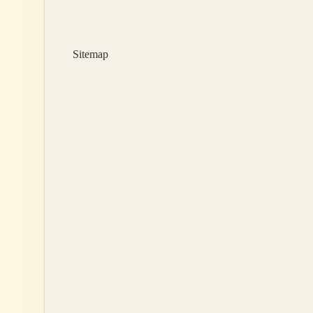
Motosiklet
Mi
Sitemap