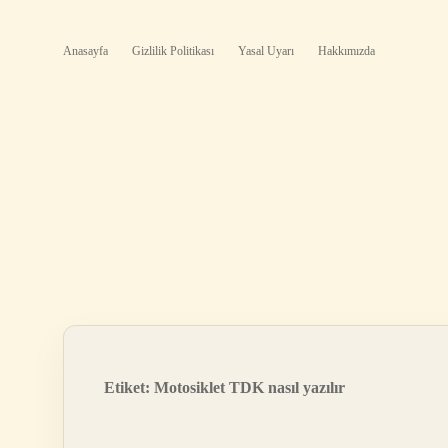
Anasayfa
Gizlilik Politikası
Yasal Uyarı
Hakkımızda
Etiket:
Motosiklet TDK nasıl yazılır