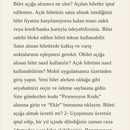
Bilet açığa alınınca ne olur? Açılan biletler iptal
edilemez. Açık biletiniz satın almak istediğiniz
bilet fiyatını karşılamıyorsa kalan tutarı nakit
veya kredi/banka kartıyla ödeyebilirsiniz. Bilet
sahibi bloke edilen bileti tekrar kullanabilir.
Satın alınan biletlerde kalkış ve varış
noktalarının eşleşmesi gerekir. Obilet açığa
alınan bilet nasıl kullanılır? Açık biletimi nasıl
kullanabilirim? Mobil uygulamamız üzerinden
giriş yapın. Yeni bilet alırken olduğu gibi
seyahatinizi seçin ve ödeme sayfasına gidin.
Size gönderilen kodu “Promosyon Kodu”
alanına girin ve “Ekle” butonuna tıklayın. Bileti
açığa almak ücretli mi? 2- Uçuşunuzu ücretsiz
iptal edip, bir yıl içinde dilediğiniz zaman ceza