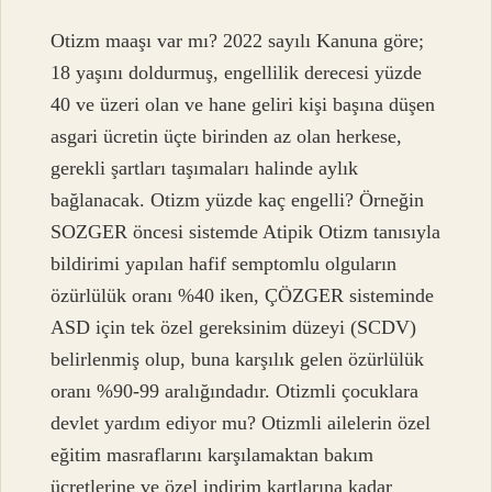
Otizm maaşı var mı? 2022 sayılı Kanuna göre;
18 yaşını doldurmuş, engellilik derecesi yüzde
40 ve üzeri olan ve hane geliri kişi başına düşen
asgari ücretin üçte birinden az olan herkese,
gerekli şartları taşımaları halinde aylık
bağlanacak. Otizm yüzde kaç engelli? Örneğin
SOZGER öncesi sistemde Atipik Otizm tanısıyla
bildirimi yapılan hafif semptomlu olguların
özürlülük oranı %40 iken, ÇÖZGER sisteminde
ASD için tek özel gereksinim düzeyi (SCDV)
belirlenmiş olup, buna karşılık gelen özürlülük
oranı %90-99 aralığındadır. Otizmli çocuklara
devlet yardım ediyor mu? Otizmli ailelerin özel
eğitim masraflarını karşılamaktan bakım
ücretlerine ve özel indirim kartlarına kadar