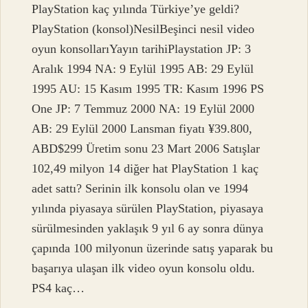
PlayStation kaç yılında Türkiye’ye geldi?
PlayStation (konsol)NesilBeşinci nesil video
oyun konsollarıYayın tarihiPlaystation JP: 3
Aralık 1994 NA: 9 Eylül 1995 AB: 29 Eylül
1995 AU: 15 Kasım 1995 TR: Kasım 1996 PS
One JP: 7 Temmuz 2000 NA: 19 Eylül 2000
AB: 29 Eylül 2000 Lansman fiyatı ¥39.800,
ABD$299 Üretim sonu 23 Mart 2006 Satışlar
102,49 milyon 14 diğer hat PlayStation 1 kaç
adet sattı? Serinin ilk konsolu olan ve 1994
yılında piyasaya sürülen PlayStation, piyasaya
sürülmesinden yaklaşık 9 yıl 6 ay sonra dünya
çapında 100 milyonun üzerinde satış yaparak bu
başarıya ulaşan ilk video oyun konsolu oldu.
PS4 kaç…