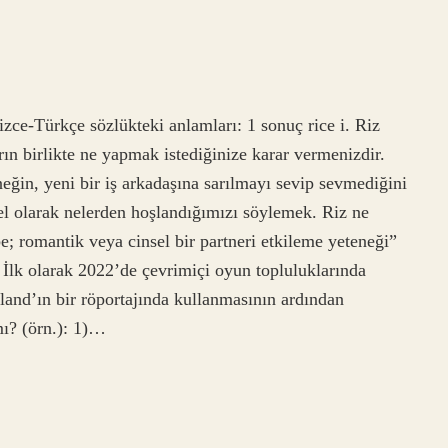
lizce-Türkçe sözlükteki anlamları: 1 sonuç rice i. Riz
ın birlikte ne yapmak istediğinize karar vermenizdir.
ğin, yeni bir iş arkadaşına sarılmayı sevip sevmediğini
el olarak nelerden hoşlandığımızı söylemek. Riz ne
e; romantik veya cinsel bir partneri etkileme yeteneği”
. İlk olarak 2022’de çevrimiçi oyun topluluklarında
and’ın bir röportajında ​​kullanmasının ardından
ı? (örn.): 1)…