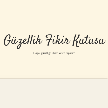
Güzellik Fikir Kutusu
Doğal güzelliğe ilham veren tüyolar!
betci
vdcasino gü