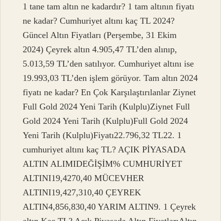
1 tane tam altın ne kadardır? 1 tam altının fiyatı
ne kadar? Cumhuriyet altını kaç TL 2024?
Güncel Altın Fiyatları (Perşembe, 31 Ekim
2024) Çeyrek altın 4.905,47 TL’den alınıp,
5.013,59 TL’den satılıyor. Cumhuriyet altını ise
19.993,03 TL’den işlem görüyor. Tam altın 2024
fiyatı ne kadar? En Çok Karşılaştırılanlar Ziynet
Full Gold 2024 Yeni Tarih (Kulplu)Ziynet Full
Gold 2024 Yeni Tarih (Kulplu)Full Gold 2024
Yeni Tarih (Kulplu)Fiyatı22.796,32 TL22. 1
cumhuriyet altını kaç TL? AÇIK PİYASADA
ALTIN ​​ALIMIDEĞİŞİM% CUMHURİYET
ALTINI19,4270,40 MÜCEVHER
ALTINI19,427,310,40 ÇEYREK
ALTIN4,856,830,40 YARIM ALTIN9. 1 Çeyrek