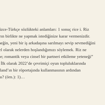
lizce-Türkçe sözlükteki anlamları: 1 sonuç rice i. Riz
ın birlikte ne yapmak istediğinize karar vermenizdir.
ğin, yeni bir iş arkadaşına sarılmayı sevip sevmediğini
el olarak nelerden hoşlandığımızı söylemek. Riz ne
e; romantik veya cinsel bir partneri etkileme yeteneği”
. İlk olarak 2022’de çevrimiçi oyun topluluklarında
and’ın bir röportajında ​​kullanmasının ardından
ı? (örn.): 1)…