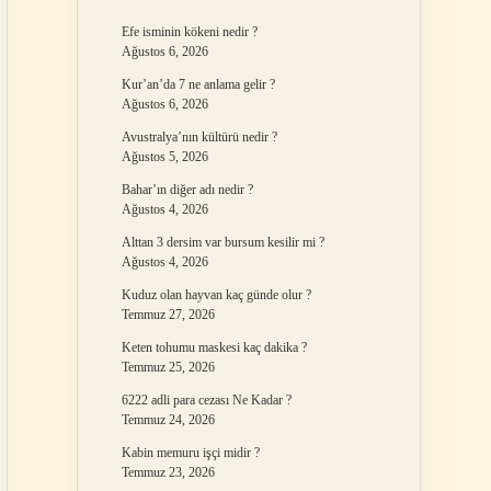
Efe isminin kökeni nedir ?
Ağustos 6, 2026
Kur’an’da 7 ne anlama gelir ?
Ağustos 6, 2026
Avustralya’nın kültürü nedir ?
Ağustos 5, 2026
Bahar’ın diğer adı nedir ?
Ağustos 4, 2026
Alttan 3 dersim var bursum kesilir mi ?
Ağustos 4, 2026
Kuduz olan hayvan kaç günde olur ?
Temmuz 27, 2026
Keten tohumu maskesi kaç dakika ?
Temmuz 25, 2026
6222 adli para cezası Ne Kadar ?
Temmuz 24, 2026
Kabin memuru işçi midir ?
Temmuz 23, 2026