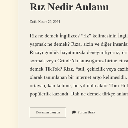
Rız Nedir Anlamı
Tarih: Kasım 26, 2024
Riz ne demek i̇ngilizce? “riz” kelimesinin İngi
yapmak ne demek? Rıza, sizin ve diğer insanlar
Rızayı günlük hayatımızda deneyimliyoruz; örne
sormak veya Grindr’da tanıştığımız birine cins
demek TikTok? Rizz, “stil, çekicilik veya cazib
olarak tanımlanan bir internet argo kelimesidir
ortaya çıkan kelime, bu yıl ünlü aktör Tom Holl
popülerlik kazandı. Rah ne demek türkçe anlam
Rız
Devamını okuyun
Yorum Bırak
Nedir
Anlamı