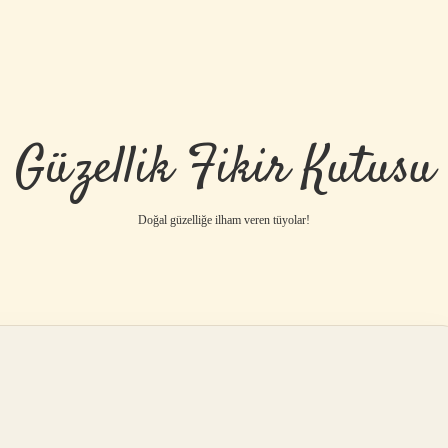
Güzellik Fikir Kutusu
Doğal güzelliğe ilham veren tüyolar!
betci
vdcasino g