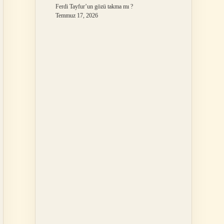
Ferdi Tayfur’un gözü takma mı ?
Temmuz 17, 2026