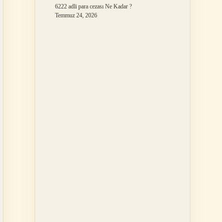
6222 adli para cezası Ne Kadar ?
Temmuz 24, 2026