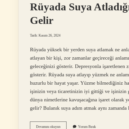
Rüyada Suya Atladı
Gelir
Tarih: Kasım 26, 2024
Rüyada yüksek bir yerden suya atlamak ne anl
atlayan bir kişi, zor zamanlar geçireceği anlamı
geleceğinizi gösterir. Depresyonla işaretlenen 
gösterir. Rüyada suya atlayıp yüzmek ne anlama
huzurlu bir hayat yaşar. Yüzme bilmediğiniz ha
işinizin veya ticaretinizin iyi gittiği ve işiniz
dünya nimetlerine kavuşacağına işaret olarak 
gelir? Bulanık suya adım atmak aynı zamanda
Rüyada
Devamını okuyun
Yorum Bırak