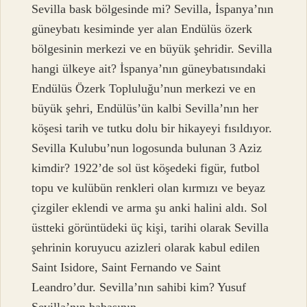
Sevilla bask bölgesinde mi? Sevilla, İspanya’nın
güneybatı kesiminde yer alan Endülüs özerk
bölgesinin merkezi ve en büyük şehridir. Sevilla
hangi ülkeye ait? İspanya’nın güneybatısındaki
Endülüs Özerk Topluluğu’nun merkezi ve en
büyük şehri, Endülüs’ün kalbi Sevilla’nın her
köşesi tarih ve tutku dolu bir hikayeyi fısıldıyor.
Sevilla Kulubu’nun logosunda bulunan 3 Aziz
kimdir? 1922’de sol üst köşedeki figür, futbol
topu ve kulübün renkleri olan kırmızı ve beyaz
çizgiler eklendi ve arma şu anki halini aldı. Sol
üstteki görüntüdeki üç kişi, tarihi olarak Sevilla
şehrinin koruyucu azizleri olarak kabul edilen
Saint Isidore, Saint Fernando ve Saint
Leandro’dur. Sevilla’nın sahibi kim? Yusuf