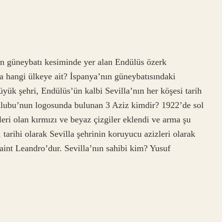
ın güneybatı kesiminde yer alan Endülüs özerk
la hangi ülkeye ait? İspanya’nın güneybatısındaki
ük şehri, Endülüs’ün kalbi Sevilla’nın her köşesi tarih
 Kulubu’nun logosunda bulunan 3 Aziz kimdir? 1922’de sol
leri olan kırmızı ve beyaz çizgiler eklendi ve arma şu
, tarihi olarak Sevilla şehrinin koruyucu azizleri olarak
aint Leandro’dur. Sevilla’nın sahibi kim? Yusuf