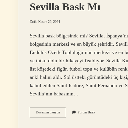
Sevilla Bask Mı
Tarih: Kasım 26, 2024
Sevilla bask bölgesinde mi? Sevilla, İspanya’n
bölgesinin merkezi ve en büyük şehridir. Sevil
Endülüs Özerk Topluluğu’nun merkezi ve en büy
ve tutku dolu bir hikayeyi fısıldıyor. Sevilla
üst köşedeki figür, futbol topu ve kulübün renk
anki halini aldı. Sol üstteki görüntüdeki üç kişi
kabul edilen Saint Isidore, Saint Fernando ve S
Sevilla’nın babasının…
Sevilla
Devamını okuyun
Yorum Bırak
Bask
Mı