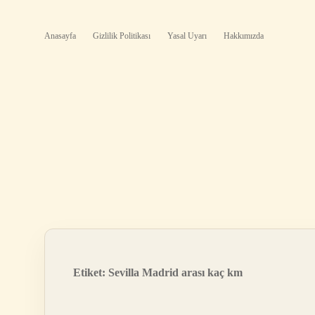
Anasayfa
Gizlilik Politikası
Yasal Uyarı
Hakkımızda
Etiket:
Sevilla Madrid arası kaç km