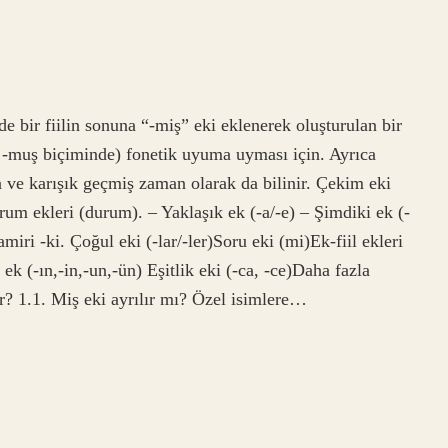
 bir fiilin sonuna “-miş” eki eklenerek oluşturulan bir
 -muş biçiminde) fonetik uyuma uyması için. Ayrıca
ve karışık geçmiş zaman olarak da bilinir. Çekim eki
urum ekleri (durum). – Yaklaşık ek (-a/-e) – Şimdiki ek (-
zamiri -ki. Çoğul eki (-lar/-ler)Soru eki (mi)Ek-fiil ekleri
ek (-ın,-in,-un,-ün) Eşitlik eki (-ca, -ce)Daha fazla
? 1.1. Miş eki ayrılır mı? Özel isimlere…