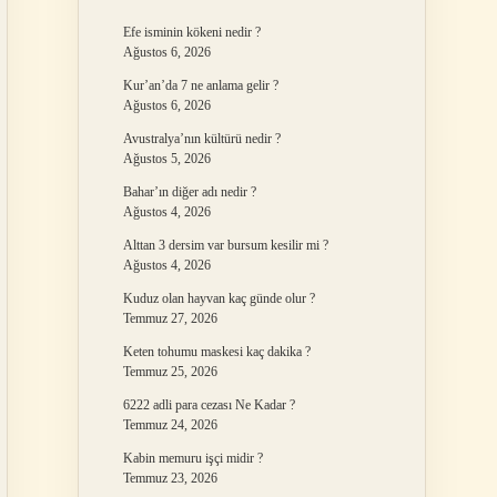
Efe isminin kökeni nedir ?
Ağustos 6, 2026
Kur’an’da 7 ne anlama gelir ?
Ağustos 6, 2026
Avustralya’nın kültürü nedir ?
Ağustos 5, 2026
Bahar’ın diğer adı nedir ?
Ağustos 4, 2026
Alttan 3 dersim var bursum kesilir mi ?
Ağustos 4, 2026
Kuduz olan hayvan kaç günde olur ?
Temmuz 27, 2026
Keten tohumu maskesi kaç dakika ?
Temmuz 25, 2026
6222 adli para cezası Ne Kadar ?
Temmuz 24, 2026
Kabin memuru işçi midir ?
Temmuz 23, 2026