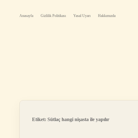
Anasayfa
Gizlilik Politikası
Yasal Uyarı
Hakkımızda
Etiket:
Sütlaç hangi nişasta ile yapılır