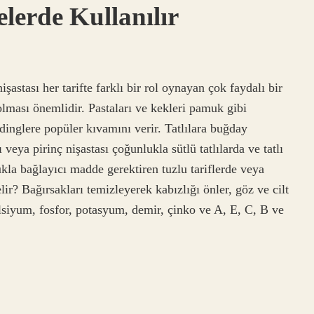
lerde Kullanılır
şastası her tarifte farklı bir rol oynayan çok faydalı bir
 olması önemlidir. Pastaları ve kekleri pamuk gibi
dinglere popüler kıvamını verir. Tatlılara buğday
veya pirinç nişastası çoğunlukla sütlü tatlılarda ve tatlı
ukla bağlayıcı madde gerektiren tuzlu tariflerde veya
lir? Bağırsakları temizleyerek kabızlığı önler, göz ve cilt
lsiyum, fosfor, potasyum, demir, çinko ve A, E, C, B ve