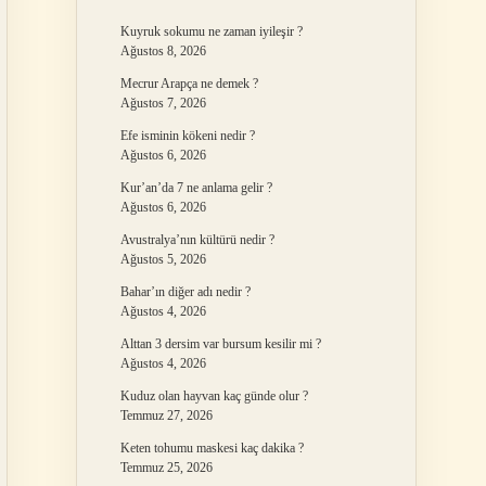
Kuyruk sokumu ne zaman iyileşir ?
Ağustos 8, 2026
Mecrur Arapça ne demek ?
Ağustos 7, 2026
Efe isminin kökeni nedir ?
Ağustos 6, 2026
Kur’an’da 7 ne anlama gelir ?
Ağustos 6, 2026
Avustralya’nın kültürü nedir ?
Ağustos 5, 2026
Bahar’ın diğer adı nedir ?
Ağustos 4, 2026
Alttan 3 dersim var bursum kesilir mi ?
Ağustos 4, 2026
Kuduz olan hayvan kaç günde olur ?
Temmuz 27, 2026
Keten tohumu maskesi kaç dakika ?
Temmuz 25, 2026