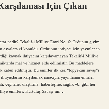
Karşılaması Için Çıkan
karar nedir? Tekalif-i Milliye Emri No. 6: Ordunun giyim
ün eşyalara el konuldu. Ordu’nun ihtiyacı için yayınlanan
irdiği kaynak ihtiyacını karşılayamayan Tekalif-i Milliye,
iktarda mal ve hizmet elde edilmiştir. Bu maddelere
kabul edilmiştir. Bu emirler ilk kez “topyekün savaş”ı
 ihtiyaçlarını karşılamak amacıyla yayınlanan emirler
h, cephane, ulaştırma, haberleşme, sağlık vb. gibi her
lliye emirleri, Kurtuluş Savaşı’nın…