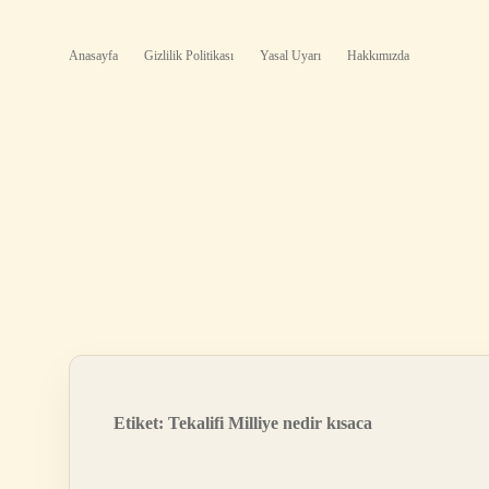
Anasayfa
Gizlilik Politikası
Yasal Uyarı
Hakkımızda
Etiket:
Tekalifi Milliye nedir kısaca