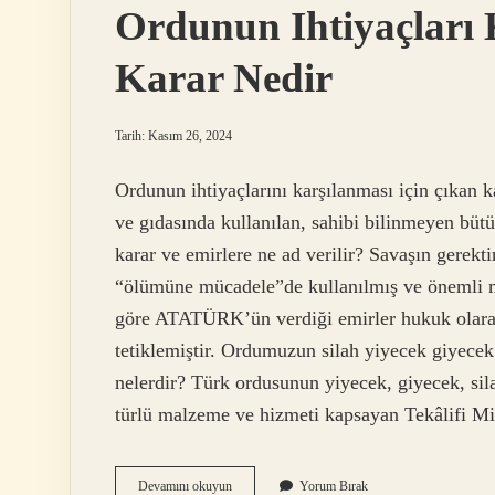
Ordunun Ihtiyaçları 
Karar Nedir
Tarih: Kasım 26, 2024
Ordunun ihtiyaçlarını karşılanması için çıkan 
ve gıdasında kullanılan, sahibi bilinmeyen büt
karar ve emirlere ne ad verilir? Savaşın gerekt
“ölümüne mücadele”de kullanılmış ve önemli m
göre ATATÜRK’ün verdiği emirler hukuk olarak 
tetiklemiştir. Ordumuzun silah yiyecek giyecek
nelerdir? Türk ordusunun yiyecek, giyecek, sila
türlü malzeme ve hizmeti kapsayan Tekâlifi Mi
Ordunun
Devamını okuyun
Yorum Bırak