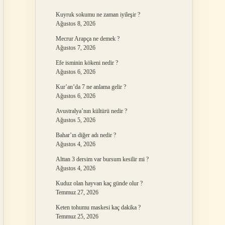
Kuyruk sokumu ne zaman iyileşir ?
Ağustos 8, 2026
Mecrur Arapça ne demek ?
Ağustos 7, 2026
Efe isminin kökeni nedir ?
Ağustos 6, 2026
Kur’an’da 7 ne anlama gelir ?
Ağustos 6, 2026
Avustralya’nın kültürü nedir ?
Ağustos 5, 2026
Bahar’ın diğer adı nedir ?
Ağustos 4, 2026
Alttan 3 dersim var bursum kesilir mi ?
Ağustos 4, 2026
Kuduz olan hayvan kaç günde olur ?
Temmuz 27, 2026
Keten tohumu maskesi kaç dakika ?
Temmuz 25, 2026