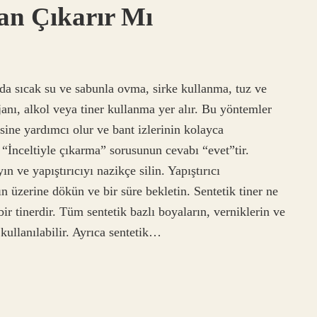
kan Çıkarır Mı
da sıcak su ve sabunla ovma, sirke kullanma, tuz ve
anı, alkol veya tiner kullanma yer alır. Bu yöntemler
sine yardımcı olur ve bant izlerinin kolayca
? “İnceltiyle çıkarma” sorusunun cevabı “evet”tir.
 ve yapıştırıcıyı nazikçe silin. Yapıştırıcı
ın üzerine dökün ve bir süre bekletin. Sentetik tiner ne
bir tinerdir. Tüm sentetik bazlı boyaların, verniklerin ve
kullanılabilir. Ayrıca sentetik…