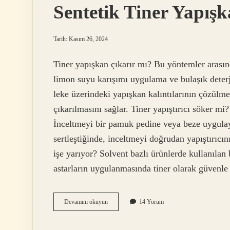
Sentetik Tiner Yapış
Tarih: Kasım 26, 2024
Tiner yapışkan çıkarır mı? Bu yöntemler arasın
limon suyu karışımı uygulama ve bulaşık deterj
leke üzerindeki yapışkan kalıntılarının çözülme
çıkarılmasını sağlar. Tiner yapıştırıcı söker mi
İnceltmeyi bir pamuk pedine veya beze uygulayın
sertleştiğinde, inceltmeyi doğrudan yapıştırıcın
işe yarıyor? Solvent bazlı ürünlerde kullanılan 
astarların uygulanmasında tiner olarak güvenle 
Sentetik
Devamını okuyun
14 Yorum
Tiner
Yapışkan
Çıkarır